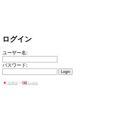
ログイン
ユーザー名:
パスワード:
Login
•
日本語
English